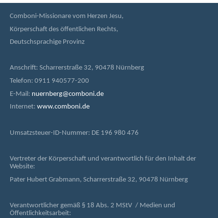
Comboni-Missionare vom Herzen Jesu,
Körperschaft des öffentlichen Rechts,
Deutschsprachige Provinz
Anschrift: Scharrerstraße 32, 90478 Nürnberg
Telefon: 0911 940577-200
E-Mail:
nuernberg@comboni.de
Internet:
www.comboni.de
Umsatzsteuer-ID-Nummer: DE 196 980 476
Vertreter der Körperschaft und verantwortlich für den Inhalt der
Website:
Pater Hubert Grabmann, Scharrerstraße 32, 90478 Nürnberg
Verantwortlicher gemäß § 18 Abs. 2 MStV / Medien und
Öffentlichkeitsarbeit: