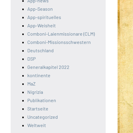
App-news
App-Season
App-spirituelles
App-Weisheit
Comboni-Laienmissionare (CLM)
Comboni-Missionsschwestern
Deutschland
DSP
Generalkapitel 2022
kontinente
MaZ
Nigrizia
Publikationen
Startseite
Uncategorized
Weltweit