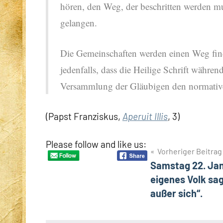
hören, den Weg, der beschritten werden mu
gelangen.
Die Gemeinschaften werden einen Weg finde
jedenfalls, dass die Heilige Schrift währen
Versammlung der Gläubigen den normativen
(Papst Franziskus,
Aperuit Illis
, 3)
Please follow and like us:
Beitragsnavigation
Vorheriger Beitrag
Samstag 22. Jan
eigenes Volk sag
außer sich“.