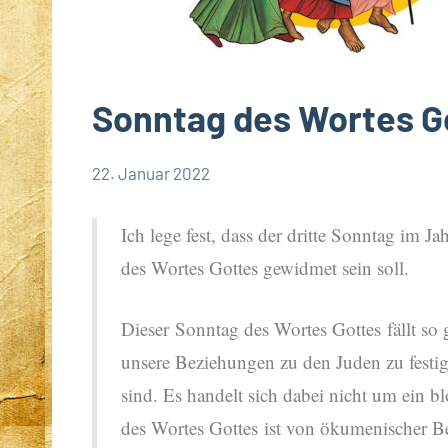
Sonntag des Wortes Go
22. Januar 2022
Andrea
Keine
App-
Fuchs
Kommentare
spirituelles
Ich lege fest, dass der dritte Sonntag im J
des Wortes Gottes gewidmet sein soll.
Dieser Sonntag des Wortes Gottes fällt so 
unsere Beziehungen zu den Juden zu festig
sind. Es handelt sich dabei nicht um ein b
des Wortes Gottes ist von ökumenischer Bed