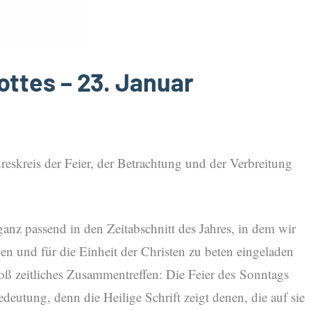
ttes – 23. Januar
ahreskreis der Feier, der Betrachtung und der Verbreitung
ganz passend in den Zeitabschnitt des Jahres, in dem wir
en und für die Einheit der Christen zu beten eingeladen
loß zeitliches Zusammentreffen: Die Feier des Sonntags
eutung, denn die Heilige Schrift zeigt denen, die auf sie