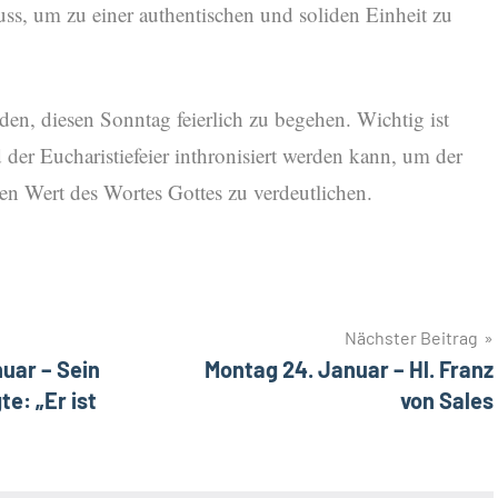
ss, um zu einer authentischen und soliden Einheit zu
n, diesen Sonntag feierlich zu begehen. Wichtig ist
d der Eucharistiefeier inthronisiert werden kann, um der
 Wert des Wortes Gottes zu verdeutlichen.
Nächster Beitrag
uar – Sein
Montag 24. Januar – Hl. Franz
te: „Er ist
von Sales