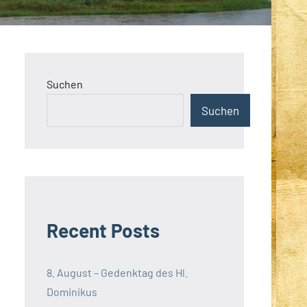
Suchen
Suchen
Recent Posts
8. August – Gedenktag des Hl.
Dominikus