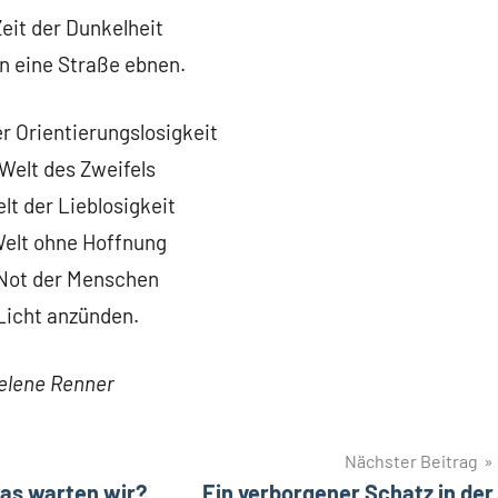
Zeit der Dunkelheit
n eine Straße ebnen.
er Orientierungslosigkeit
 Welt des Zweifels
elt der Lieblosigkeit
Welt ohne Hoffnung
 Not der Menschen
Licht anzünden.
elene Renner
Nächster Beitrag
was warten wir?
Ein verborgener Schatz in der