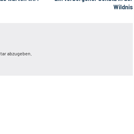
Wildnis
tar abzugeben.