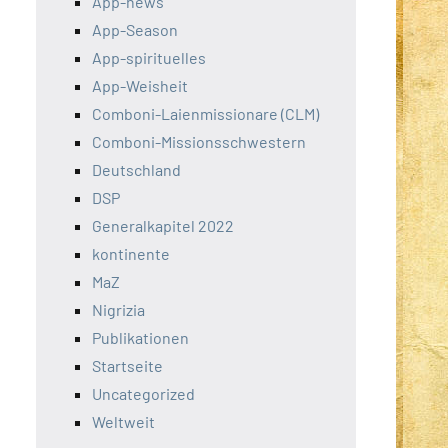
App-news
App-Season
App-spirituelles
App-Weisheit
Comboni-Laienmissionare (CLM)
Comboni-Missionsschwestern
Deutschland
DSP
Generalkapitel 2022
kontinente
MaZ
Nigrizia
Publikationen
Startseite
Uncategorized
Weltweit