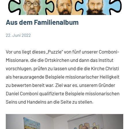
Aus dem Familienalbum
22. Juni 2022
Hubert
Keine
Generalkapitel
Grabmann
Kommentare
2022
Vor uns liegt dieses „Puzzle“ von fünf unserer Comboni-
Missionare, die die Ortskirchen und dann das Institut
vorschlugen, prüfen zu lassen und die die Kirche Christi
als herausragende Beispiele missionarischer Heiligkeit
zu bewerten bereit war. Ziel war es, unserem Gründer
Daniel Comboni qualifizierte Beispiele missionarischen
Seins und Handelns an die Seite zu stellen.