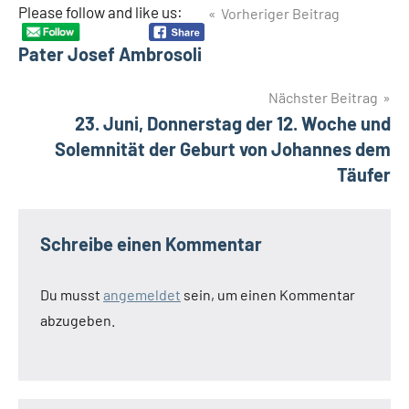
Beitragsnavigation
Please follow and like us:
Vorheriger Beitrag
Pater Josef Ambrosoli
Nächster Beitrag
23. Juni, Donnerstag der 12. Woche und
Solemnität der Geburt von Johannes dem
Täufer
Schreibe einen Kommentar
Du musst
angemeldet
sein, um einen Kommentar
abzugeben.