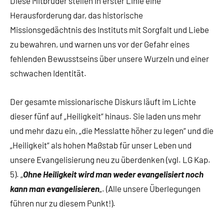
Diese Mitbrüder stellen in erster Linie eine
Herausforderung dar, das historische
Missionsgedächtnis des Instituts mit Sorgfalt und Liebe
zu bewahren, und warnen uns vor der Gefahr eines
fehlenden Bewusstseins über unsere Wurzeln und einer
schwachen Identität.
Der gesamte missionarische Diskurs läuft im Lichte
dieser fünf auf „Heiligkeit“ hinaus. Sie laden uns mehr
und mehr dazu ein, „die Messlatte höher zu legen“ und die
„Heiligkeit“ als hohen Maßstab für unser Leben und
unsere Evangelisierung neu zu überdenken (vgl. LG Kap.
5). „
Ohne Heiligkeit wird man weder evangelisiert noch
kann man evangelisieren
„. (Alle unsere Überlegungen
führen nur zu diesem Punkt!).