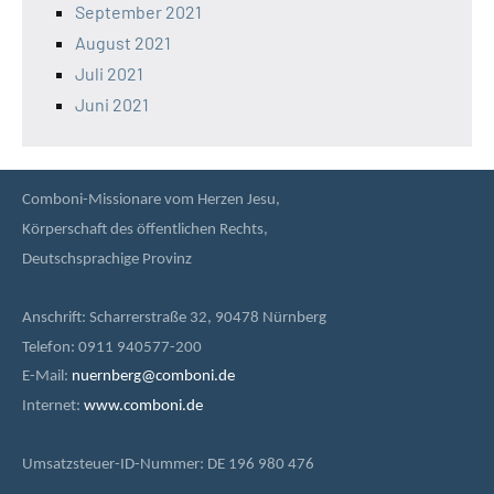
September 2021
August 2021
Juli 2021
Juni 2021
Comboni-Missionare vom Herzen Jesu,
Körperschaft des öffentlichen Rechts,
Deutschsprachige Provinz
Anschrift: Scharrerstraße 32, 90478 Nürnberg
Telefon: 0911 940577-200
E-Mail:
nuernberg@comboni.de
Internet:
www.comboni.de
Umsatzsteuer-ID-Nummer: DE 196 980 476