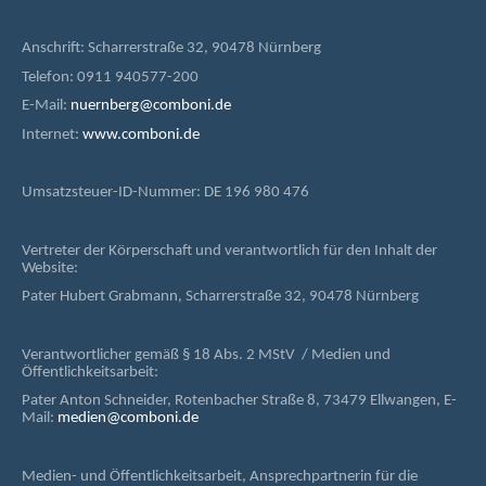
Anschrift: Scharrerstraße 32, 90478 Nürnberg
Telefon: 0911 940577-200
E-Mail:
nuernberg@comboni.de
Internet:
www.comboni.de
Umsatzsteuer-ID-Nummer: DE 196 980 476
Vertreter der Körperschaft und verantwortlich für den Inhalt der
Website:
Pater Hubert Grabmann, Scharrerstraße 32, 90478 Nürnberg
Verantwortlicher gemäß § 18 Abs. 2 MStV / Medien und
Öffentlichkeitsarbeit:
Pater Anton Schneider, Rotenbacher Straße 8, 73479 Ellwangen, E-
Mail:
medien@comboni.de
Medien- und Öffentlichkeitsarbeit, Ansprechpartnerin für die