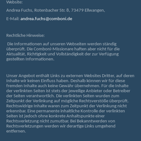
Website:
Andrea Fuchs, Rotenbacher Str. 8, 73479 Ellwangen,
E-Mail:
andrea.fuchs@comboni.de
Rechtliche Hinweise:
Die Informationen auf unseren Webseiten werden ständig
überprüft. Die Comboni-Missionare haften aber nicht für die
Aktualität, Richtigkeit und Vollständigkeit der zur Verfügung
gestellten Informationen.
Unser Angebot enthält Links zu externen Websites Dritter, auf deren
Inhalte wir keinen Einfluss haben. Deshalb können wir für diese
fremden Inhalte auch keine Gewähr übernehmen. Für die Inhalte
der verlinkten Seiten ist stets der jeweilige Anbieter oder Betreiber
der Seiten verantwortlich. Die verlinkten Seiten wurden zum
Zeitpunkt der Verlinkung auf mögliche Rechtsverstöße überprüft.
Rechtswidrige Inhalte waren zum Zeitpunkt der Verlinkung nicht
erkennbar. Eine permanente inhaltliche Kontrolle der verlinkten
Seiten ist jedoch ohne konkrete Anhaltspunkte einer
Rechtsverletzung nicht zumutbar. Bei Bekanntwerden von
Rechtsverletzungen werden wir derartige Links umgehend
entfernen.