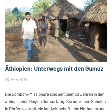
Äthiopien: Unterwegs mit den Gumuz
23. März 2026
Andrea
App-
Fuchs
news
Die Comboni-Missionare sind seit über 20 Jahren in der
äthiopischen Region Gumuz tätig. Sie betreiben Schulen
in Dörfern, vermitteln landwirtschaftliche Methoden und