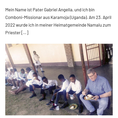
Fuchs
news
Mein Name ist Pater Gabriel Angella, und ich bin
Comboni-Missionar aus Karamoja (Uganda). Am 23. April
2022 wurde ich in meiner Heimatgemeinde Namalu zum
Priester […]