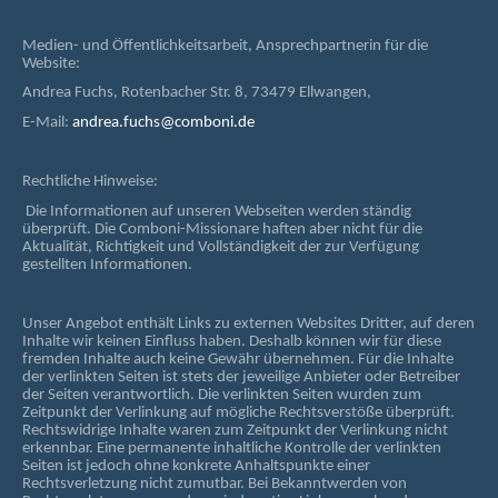
Medien- und Öffentlichkeitsarbeit, Ansprechpartnerin für die
Website:
Andrea Fuchs, Rotenbacher Str. 8, 73479 Ellwangen,
E-Mail:
andrea.fuchs@comboni.de
Rechtliche Hinweise:
Die Informationen auf unseren Webseiten werden ständig
überprüft. Die Comboni-Missionare haften aber nicht für die
Aktualität, Richtigkeit und Vollständigkeit der zur Verfügung
gestellten Informationen.
Unser Angebot enthält Links zu externen Websites Dritter, auf deren
Inhalte wir keinen Einfluss haben. Deshalb können wir für diese
fremden Inhalte auch keine Gewähr übernehmen. Für die Inhalte
der verlinkten Seiten ist stets der jeweilige Anbieter oder Betreiber
der Seiten verantwortlich. Die verlinkten Seiten wurden zum
Zeitpunkt der Verlinkung auf mögliche Rechtsverstöße überprüft.
Rechtswidrige Inhalte waren zum Zeitpunkt der Verlinkung nicht
erkennbar. Eine permanente inhaltliche Kontrolle der verlinkten
Seiten ist jedoch ohne konkrete Anhaltspunkte einer
Rechtsverletzung nicht zumutbar. Bei Bekanntwerden von