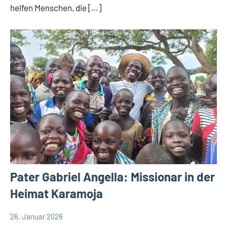
helfen Menschen, die […]
Pater Gabriel Angella: Missionar in der
Heimat Karamoja
26. Januar 2026
Andrea
App-