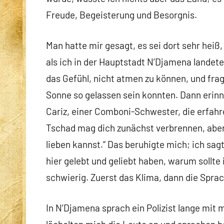
Freude, Begeisterung und Besorgnis.
Man hatte mir gesagt, es sei dort sehr heiß
als ich in der Hauptstadt N’Djamena landete
das Gefühl, nicht atmen zu können, und fra
Sonne so gelassen sein konnten. Dann erinn
Cariz, einer Comboni-Schwester, die erfahre
Tschad mag dich zunächst verbrennen, aber
lieben kannst.“ Das beruhigte mich; ich sa
hier gelebt und geliebt haben, warum sollte
schwierig. Zuerst das Klima, dann die Spra
In N’Djamena sprach ein Polizist lange mit 