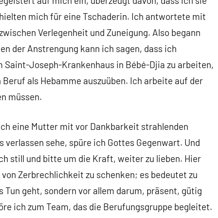
geistert auf mich ein, überzeugt davon, dass ich sie
hielten mich für eine Tschaderin. Ich antwortete mit
 zwischen Verlegenheit und Zuneigung. Also begann
en der Anstrengung kann ich sagen, dass ich
 im Saint-Joseph-Krankenhaus in Bébé-Djia zu arbeiten,
n Beruf als Hebamme auszuüben. Ich arbeite auf der
en müssen.
ich eine Mutter mit vor Dankbarkeit strahlenden
 verlassen sehe, spüre ich Gottes Gegenwart. Und
still und bitte um die Kraft, weiter zu lieben. Hier
von Zerbrechlichkeit zu schenken; es bedeutet zu
ms Tun geht, sondern vor allem darum, präsent, gütig
ehöre ich zum Team, das die Berufungsgruppe begleitet.