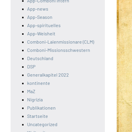
App-Comboni intern
App-news
App-Season
App-spirituelles
App-Weisheit
Comboni-Laienmissionare (CLM)
Comboni-Missionsschwestern
Deutschland
DSP
Generalkapitel 2022
kontinente
MaZ
Nigrizia
Publikationen
Startseite
Uncategorized