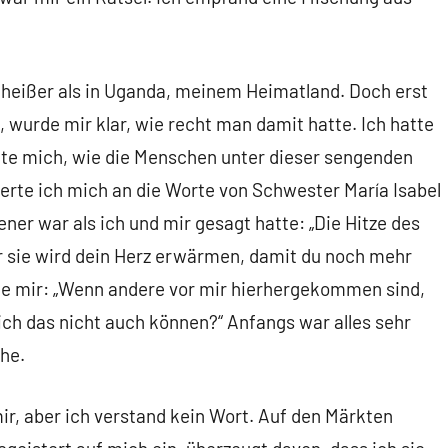
, heißer als in Uganda, meinem Heimatland. Doch erst
, wurde mir klar, wie recht man damit hatte. Ich hatte
gte mich, wie die Menschen unter dieser sengenden
erte ich mich an die Worte von Schwester María Isabel
ner war als ich und mir gesagt hatte: „Die Hitze des
 sie wird dein Herz erwärmen, damit du noch mehr
gte mir: „Wenn andere vor mir hierhergekommen sind,
 ich das nicht auch können?“ Anfangs war alles sehr
che.
mir, aber ich verstand kein Wort. Auf den Märkten