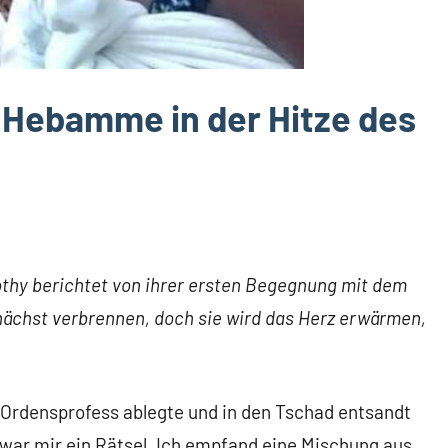
s Hebamme in der Hitze des
hy berichtet von ihrer ersten Begegnung mit dem
nächst verbrennen, doch sie wird das Herz erwärmen,
 Ordensprofess ablegte und in den Tschad entsandt
 war mir ein Rätsel. Ich empfand eine Mischung aus