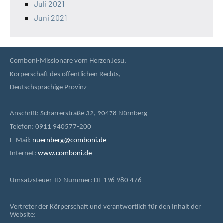
Juli 2021
Juni 2021
Comboni-Missionare vom Herzen Jesu,
Körperschaft des öffentlichen Rechts,
Deutschsprachige Provinz
Anschrift: Scharrerstraße 32, 90478 Nürnberg
Telefon: 0911 940577-200
E-Mail:
nuernberg@comboni.de
Internet:
www.comboni.de
Umsatzsteuer-ID-Nummer: DE 196 980 476
Vertreter der Körperschaft und verantwortlich für den Inhalt der
Website: