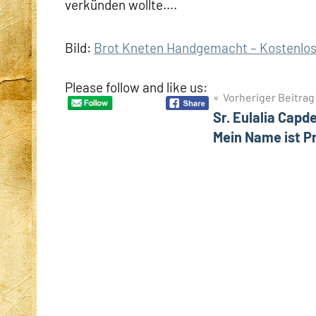
verkünden wollte….
Bild:
Brot Kneten Handgemacht – Kostenlose
Please follow and like us:
Beitragsnavigation
Vorheriger Beitrag
Sr. Eulalia Capd
Mein Name ist 