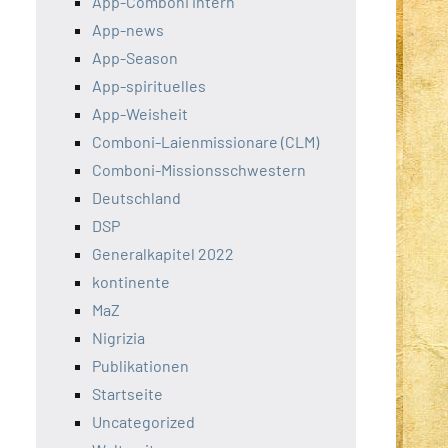
App-Comboni intern
App-news
App-Season
App-spirituelles
App-Weisheit
Comboni-Laienmissionare (CLM)
Comboni-Missionsschwestern
Deutschland
DSP
Generalkapitel 2022
kontinente
MaZ
Nigrizia
Publikationen
Startseite
Uncategorized