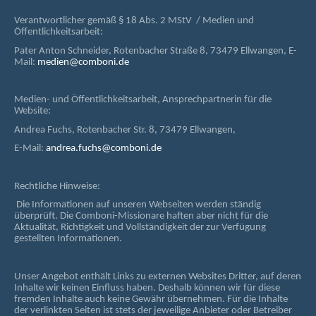
Verantwortlicher gemäß § 18 Abs. 2 MStV / Medien und
Öffentlichkeitsarbeit:
Pater Anton Schneider, Rotenbacher Straße 8, 73479 Ellwangen, E-
Mail:
medien@comboni.de
Medien- und Öffentlichkeitsarbeit, Ansprechpartnerin für die
Website:
Andrea Fuchs, Rotenbacher Str. 8, 73479 Ellwangen,
E-Mail:
andrea.fuchs@comboni.de
Rechtliche Hinweise:
Die Informationen auf unseren Webseiten werden ständig
überprüft. Die Comboni-Missionare haften aber nicht für die
Aktualität, Richtigkeit und Vollständigkeit der zur Verfügung
gestellten Informationen.
Unser Angebot enthält Links zu externen Websites Dritter, auf deren
Inhalte wir keinen Einfluss haben. Deshalb können wir für diese
fremden Inhalte auch keine Gewähr übernehmen. Für die Inhalte
der verlinkten Seiten ist stets der jeweilige Anbieter oder Betreiber