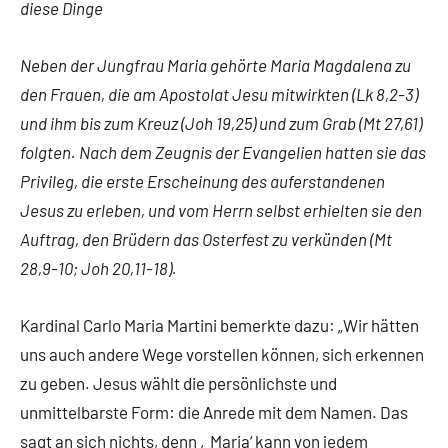
diese Dinge
Neben der Jungfrau Maria gehörte Maria Magdalena zu
den Frauen, die am Apostolat Jesu mitwirkten (Lk 8,2-3)
und ihm bis zum Kreuz (Joh 19,25) und zum Grab (Mt 27,61)
folgten. Nach dem Zeugnis der Evangelien hatten sie das
Privileg, die erste Erscheinung des auferstandenen
Jesus zu erleben, und vom Herrn selbst erhielten sie den
Auftrag, den Brüdern das Osterfest zu verkünden (Mt
28,9-10; Joh 20,11-18).
Kardinal Carlo Maria Martini bemerkte dazu: „Wir hätten
uns auch andere Wege vorstellen können, sich erkennen
zu geben. Jesus wählt die persönlichste und
unmittelbarste Form: die Anrede mit dem Namen. Das
sagt an sich nichts, denn ‚Maria‘ kann von jedem