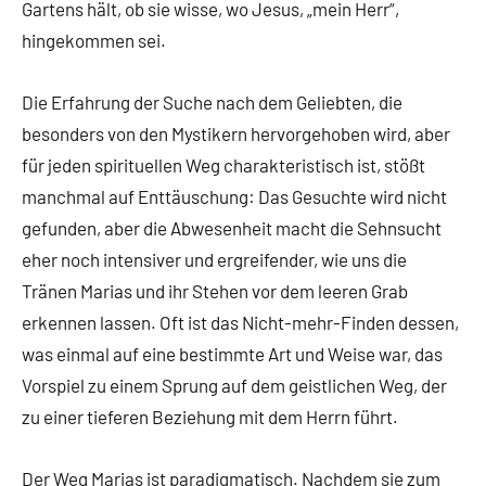
Gartens hält, ob sie wisse, wo Jesus, „mein Herr“,
hingekommen sei.
Die Erfahrung der Suche nach dem Geliebten, die
besonders von den Mystikern hervorgehoben wird, aber
für jeden spirituellen Weg charakteristisch ist, stößt
manchmal auf Enttäuschung: Das Gesuchte wird nicht
gefunden, aber die Abwesenheit macht die Sehnsucht
eher noch intensiver und ergreifender, wie uns die
Tränen Marias und ihr Stehen vor dem leeren Grab
erkennen lassen. Oft ist das Nicht-mehr-Finden dessen,
was einmal auf eine bestimmte Art und Weise war, das
Vorspiel zu einem Sprung auf dem geistlichen Weg, der
zu einer tieferen Beziehung mit dem Herrn führt.
Der Weg Marias ist paradigmatisch. Nachdem sie zum