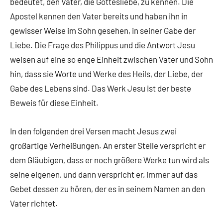
bedeutet, den Vater, die Gottesliebe, zu kennen. Die
Apostel kennen den Vater bereits und haben ihn in
gewisser Weise im Sohn gesehen, in seiner Gabe der
Liebe. Die Frage des Philippus und die Antwort Jesu
weisen auf eine so enge Einheit zwischen Vater und Sohn
hin, dass sie Worte und Werke des Heils, der Liebe, der
Gabe des Lebens sind. Das Werk Jesu ist der beste
Beweis für diese Einheit.
In den folgenden drei Versen macht Jesus zwei
großartige Verheißungen. An erster Stelle verspricht er
dem Gläubigen, dass er noch größere Werke tun wird als
seine eigenen, und dann verspricht er, immer auf das
Gebet dessen zu hören, der es in seinem Namen an den
Vater richtet.