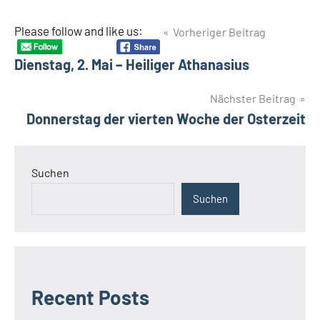
Beitragsnavigation
Please follow and like us:
Vorheriger Beitrag
Dienstag, 2. Mai – Heiliger Athanasius
Nächster Beitrag
Donnerstag der vierten Woche der Osterzeit
Suchen
Suchen
Recent Posts