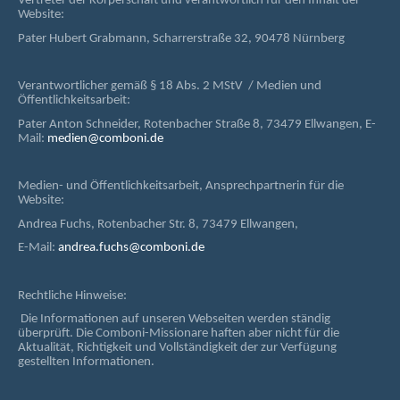
Vertreter der Körperschaft und verantwortlich für den Inhalt der
Website:
Pater Hubert Grabmann, Scharrerstraße 32, 90478 Nürnberg
Verantwortlicher gemäß § 18 Abs. 2 MStV / Medien und
Öffentlichkeitsarbeit:
Pater Anton Schneider, Rotenbacher Straße 8, 73479 Ellwangen, E-
Mail:
medien@comboni.de
Medien- und Öffentlichkeitsarbeit, Ansprechpartnerin für die
Website:
Andrea Fuchs, Rotenbacher Str. 8, 73479 Ellwangen,
E-Mail:
andrea.fuchs@comboni.de
Rechtliche Hinweise:
Die Informationen auf unseren Webseiten werden ständig
überprüft. Die Comboni-Missionare haften aber nicht für die
Aktualität, Richtigkeit und Vollständigkeit der zur Verfügung
gestellten Informationen.