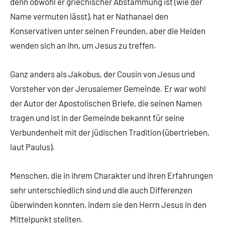
denn obwohl er griechischer Abstammung ist (wie der
Name vermuten lässt), hat er Nathanael den
Konservativen unter seinen Freunden, aber die Heiden
wenden sich an ihn, um Jesus zu treffen.
Ganz anders als Jakobus, der Cousin von Jesus und
Vorsteher von der Jerusalemer Gemeinde. Er war wohl
der Autor der Apostolischen Briefe, die seinen Namen
tragen und ist in der Gemeinde bekannt für seine
Verbundenheit mit der jüdischen Tradition (übertrieben,
laut Paulus).
Menschen, die in ihrem Charakter und ihren Erfahrungen
sehr unterschiedlich sind und die auch Differenzen
überwinden konnten, indem sie den Herrn Jesus in den
Mittelpunkt stellten.