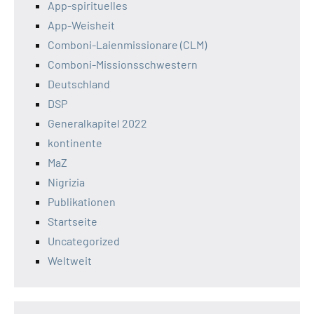
App-spirituelles
App-Weisheit
Comboni-Laienmissionare (CLM)
Comboni-Missionsschwestern
Deutschland
DSP
Generalkapitel 2022
kontinente
MaZ
Nigrizia
Publikationen
Startseite
Uncategorized
Weltweit