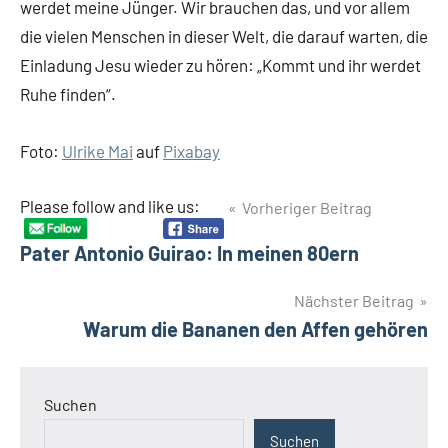
werdet meine Jünger. Wir brauchen das, und vor allem
die vielen Menschen in dieser Welt, die darauf warten, die
Einladung Jesu wieder zu hören: „Kommt und ihr werdet
Ruhe finden“.
Foto:
Ulrike Mai
auf
Pixabay
Beitragsnavigation
Please follow and like us:
Vorheriger Beitrag
Pater Antonio Guirao: In meinen 80ern
Nächster Beitrag
Warum die Bananen den Affen gehören
Suchen
Suchen