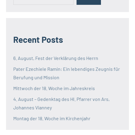
Recent Posts
6. August, Fest der Verklärung des Herrn
Pater Ezechiele Ramin: Ein lebendiges Zeugnis für
Berufung und Mission
Mittwoch der 18. Woche im Jahreskreis
4. August – Gedenktag des Hl. Pfarrer von Ars,
Johannes Vianney
Montag der 18. Woche im Kirchenjahr