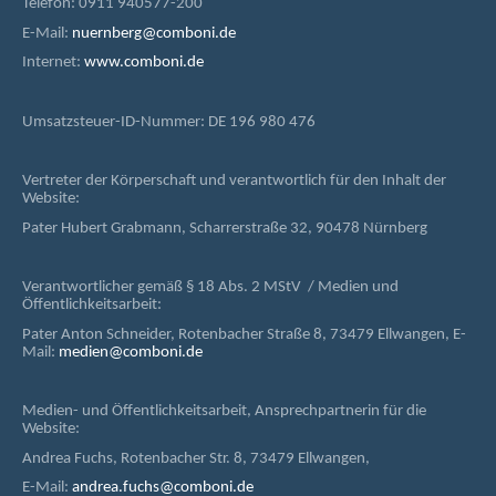
Telefon: 0911 940577-200
E-Mail:
nuernberg@comboni.de
Internet:
www.comboni.de
Umsatzsteuer-ID-Nummer: DE 196 980 476
Vertreter der Körperschaft und verantwortlich für den Inhalt der
Website:
Pater Hubert Grabmann, Scharrerstraße 32, 90478 Nürnberg
Verantwortlicher gemäß § 18 Abs. 2 MStV / Medien und
Öffentlichkeitsarbeit:
Pater Anton Schneider, Rotenbacher Straße 8, 73479 Ellwangen, E-
Mail:
medien@comboni.de
Medien- und Öffentlichkeitsarbeit, Ansprechpartnerin für die
Website:
Andrea Fuchs, Rotenbacher Str. 8, 73479 Ellwangen,
E-Mail:
andrea.fuchs@comboni.de